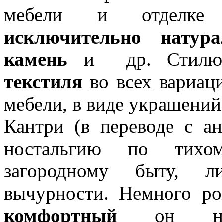
мебели и отделке 
исключительно натура
камень
и др. Стилю 
текстиля
во всех вариаци
мебели, в виде украшений
Кантри (в переводе с ан
ностальгию по тихо
загородному быту, л
вычурности. Немного ро
комфортный
он наст