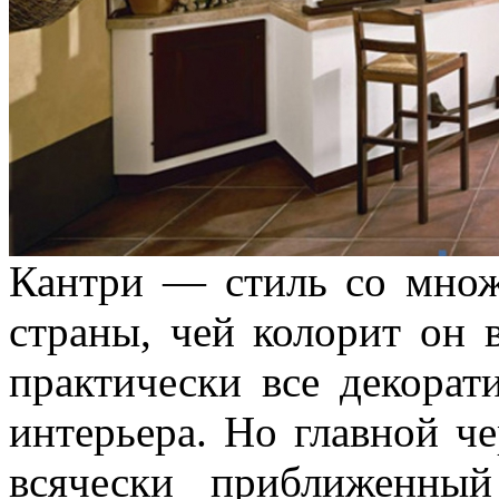
Кантри — стиль со множ
страны, чей колорит он 
практически все декора
интерьера. Но главной че
всячески приближенны