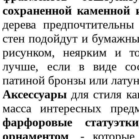
сохраненной каменной 
дерева предпочтительны
стен подойдут и бумажны
рисунком, неярким и т
лучше, если в виде со
патиной бронзы или лату
Аксессуары
для стиля ка
масса интересных пред
фарфоровые статуэтк
орнаментом
, - которые