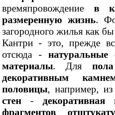
времяпровождение
в к
размеренную жизнь
. Ф
загородного жилья как бы
Кантри - это, прежде вс
отсюда -
натуральные 
материалы
. Для
пола
декоративным
камне
половицы
, например, из
стен
-
декоративная 
фрагментов отштукат