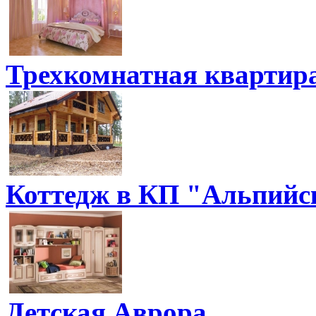
Трехкомнатная квартира
Коттедж в КП "Альпийс
Детская Аврора