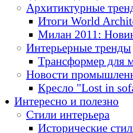
Архитиктурные трен
Итоги World Archite
Милан 2011: Нови
Интерьерные тренды
Трансформер для м
Новости промышленн
Кресло "Lost in so
Интересно и полезно
Стили интерьера
Исторические сти