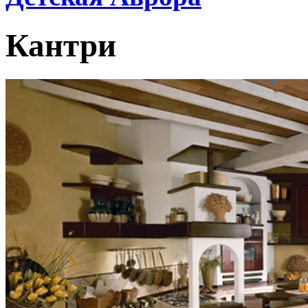
Кантри