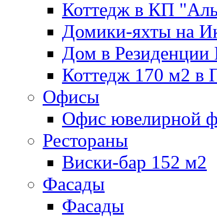
Коттедж в КП "Аль
Домики-яхты на И
Дом в Резиденции 
Коттедж 170 м2 в
Офисы
Офис ювелирной 
Рестораны
Виски-бар 152 м2
Фасады
Фасады