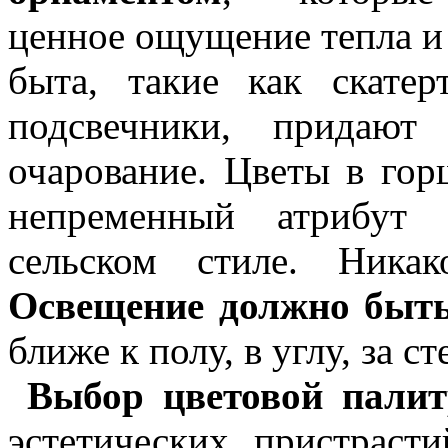
ценное ощущение тепла и
быта, такие как скатер
подсвечники, придают
очарование. Цветы в го
непременный атрибут 
сельском стиле. Никак
Освещение должно быть
ближе к полу, в углу, за ст
Выбор цветовой палитр
эстетических пристрасти