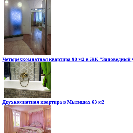
Четырехкомнатная квартира 90 м2 в ЖК "Заповедный 
Двухкомнатная квартира в Мытищах 63 м2